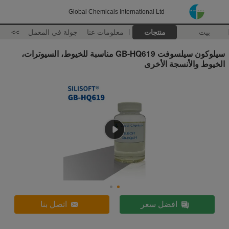
Global Chemicals International Ltd
بيت
منتجات
معلومات عنا
جولة في المعمل
>>
سيلوكون سيلسوفت GB-HQ619 مناسبة للخيوط، السيوترات،
الخيوط والأنسجة الأخرى
افضل سعر
اتصل بنا