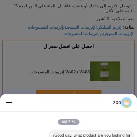
إذا وصل الإنزيم إلى جلدك أو عينيك، فاغسل بالماء على الفور لمدة 15
دقيقة على الأقل.
مدة الصلاحية: 6 أشهر
إنزيم السليلاز,الإنزيمات النسيجية,إنزيمات للمنسوجات
بطاقة:
,
الإنزيمات النسيجية
إنزيمات للمنسوجات
,
احصل على افضل سعر ل
W-62 / W-83 إنزيمات المنسوجات
استمر
zoo
انزيم النسيج
أكثر
7:51 AM
Good day, what product are you looking for?