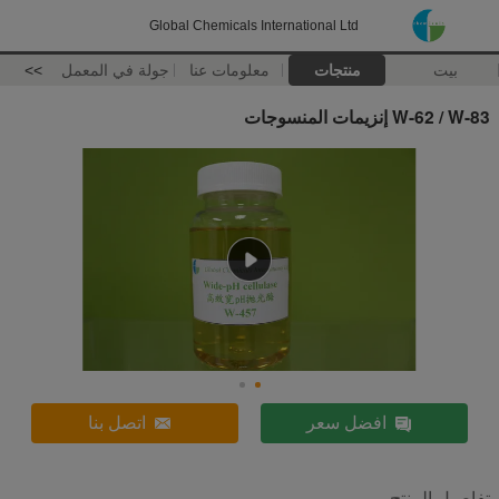
Global Chemicals International Ltd
بيت
منتجات
معلومات عنا
جولة في المعمل
>>
W-62 / W-83 إنزيمات المنسوجات
افضل سعر
اتصل بنا
تفاصيل المنتج