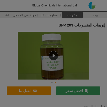
Global Chemicals International Ltd
بيت
منتجات
معلومات عنا
جولة في المعمل
>>
إنزيمات المنسوجات BP-1201
افضل سعر
اتصل بنا
تفاصيل المنتج