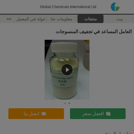
Global Chemicals International Ltd
بيت
منتجات
معلومات عنا
جولة في المعمل
>>
العامل المساعد في تجفيف المنسوجات
افضل سعر
اتصل بنا
تفاصيل المنتج