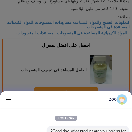
مدة الصلاحية: 12 شهرًا عند تخزينها في مستودع بارد وجاف ومظلم
التعبئة: 120 كجم من طبل البلاستيك
بطاقة:
كيماويات النسيج والمواد المساعدة,مساعِدات المنسوجات,المواد الكيميائية
المساعدة في المنسوجات
المواد الكيميائية المساعدة في المنسوجات
مساعِدات المنسوجات
,
,
احصل على افضل سعر ل
العامل المساعد في تجفيف المنسوجات
استمر
zoo
وكيل مساعد المنسوجات
أكثر
12:46 PM
Good day, what product are you looking for?