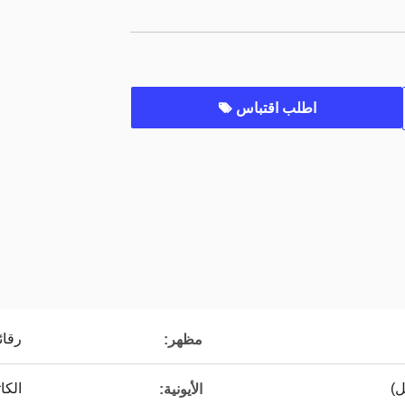
اطلب اقتباس
رقائ
مظهر:
الكا
الأيونية: