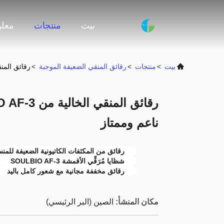
بيت
منتجات
معلو
بيت
>
منتجات
>
رقائق المنقي الضعيفة الموجبة
>
رقائق المنقي الخالية من -3
ناعم وممتاز
رقائق من المكثفات الكاتيونية الضعيفة للم
شظايا مُرَقِّي الأقمشة SOULBIO AF-3
رقائق مخففة مجانية مع شعور كامل باليد
مكان المنشأ:
الصين (البر الرئيسي)