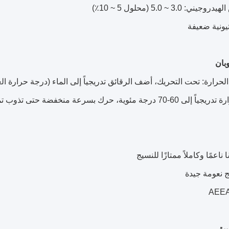
: 3.0 ~ 5.0 (محلول 5 ~ 10٪)
اتيونية ضعيفة
بان
 درجة مئوية، حرك بسرعة منخفضة حتى تذوب تمامًا.
 ناعمًا وكاملاً ممتازًا للنسيج
ج نعومة جيدة
بيق