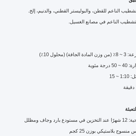
طيب الناعم للقطن، والبوليستر القطني، والدنيم، إلخ.
تشطيب الناعم في مصانع الغسيل.
لجافة) (محلول 10٪)
رجة مئوية
 ~ 15
تعبئة
ع بارد وجاف ومظلل
س منسوج بلاستيكي بوزن 25 كجم