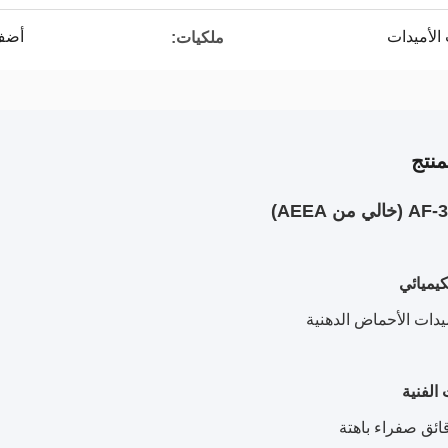
الأميدات
أضف 
ملكيات:
نتج
كيميائي
دات الأحماض الدهنية
الفنية
ائق صفراء باهتة