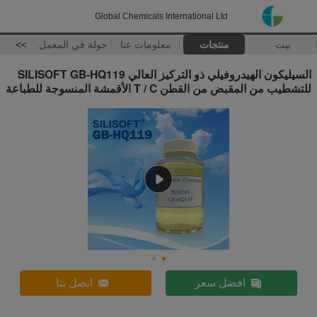
Global Chemicals International Ltd
بيت
منتجات
معلومات عنا
جولة في المعمل
>>
السيليكون الهيدروفيلي ذو التركيز العالي SILISOFT GB-HQ119
للتشطيب من المقبض من القطن T / C الأقمشة المنسوجة للطباعة
افضل سعر
اتصل بنا