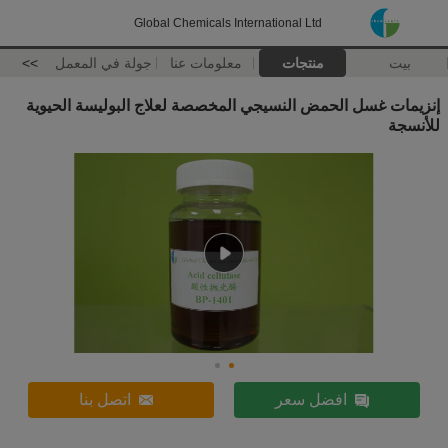
Global Chemicals International Ltd
بيت
منتجات
معلومات عنا
جولة في المعمل
>>
إنزيمات غسل الحمض النسيجي المخصصة لعلاج البوليسة الحيوية
للأنسجة
افضل سعر
اتصل بنا