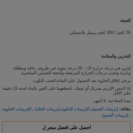
التعبئة
25 كجم / 200 كجم برميل بلاستيكي.
التخزين والسلامة
يُخزن في درجة حرارة 10 ~ 25 درجة مئوية في ظروف جافة ومظللة
وباردة وتجنب درجات الحرارة المرتفعة وأشعة الشمس المباشرة.
يرجى إغلاق الحاوية بعد الحصول على المادة لتجنب التلوث.
إذا لامس الإنزيم بشرتك أو عينيك، اشطفهما على الفور بالماء لمدة 15 دقيقة
على الأقل.
مدة الصلاحية: 6 أشهر.
إنزيمات الغسيل,الإنزيمات الخلوية,إنزيمات الخلايا
الإنزيمات الخلوية
بطاقة:
,
إنزيمات الغسيل
,
احصل على افضل سعر ل