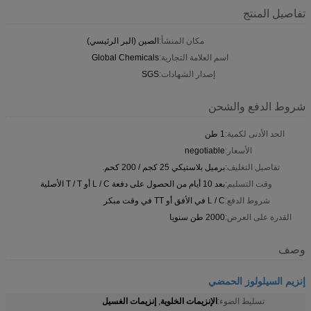
تفاصيل المنتج
مكان المنشأ:
الصين (البر الرئيسي)
اسم العلامة التجارية:
Global Chemicals
إصدار الشهادات:
SGS
شروط الدفع والشحن
الحد الأدنى لكمية:
1 طن
الأسعار:
negotiable
تفاصيل التغليف:
برميل بلاستيكي 25 كجم / 200 كجم.
وقت التسليم:
بعد 10 أيام من الحصول على دفعة L / C أو T / T الأصلية
شروط الدفع:
L / C في الأفق أو TT في وقت مبكر
القدرة على العرض:
2000 طن سنويا
وصف
إنزيم السيلولوز الحمضي
الإنزيمات الخلوية
إنزيمات الغسيل
تسليط الضوء:
,