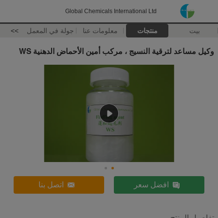
Global Chemicals International Ltd
بيت
منتجات
معلومات عنا
جولة في المعمل
>>
وكيل مساعد لترقية النسيج ، مركب أمين الأحماض الدهنية WS
افضل سعر
اتصل بنا
تفاصيل المنتج