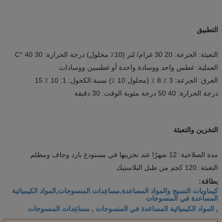
التطبيق
التعبئة: الجرعة: 20 30 غرام/ لتر (10٪ محلول) درجة الحرارة: 30 40 °C
العملية: غطس واحد ووسادة واحدة أو غطسين ووسادات
الغرق: الجرعة: 3 ٪ 8 ٪ (محلول 10 ٪) نسبة الكحول: 1: 10 ٪ 15
درجة الحرارة: 40 50 درجة مئوية الوقت: 30 دقيقة
التخزين والتعبئة
مدة الصلاحية: 12 شهرًا عند تخزينها في مستودع بارد وجاف ومظلم
التعبئة: 120 كجم من طبل البلاستيك
بطاقة:
كيماويات النسيج والمواد المساعدة,مساعِدات المنسوجات,المواد الكيميائية
المساعدة في المنسوجات
المواد الكيميائية المساعدة في المنسوجات
مساعِدات المنسوجات
,
,