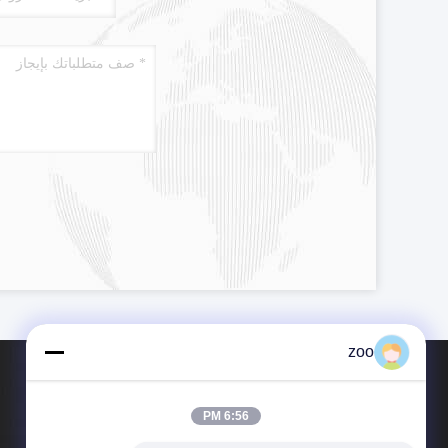
zoo
6:56 PM