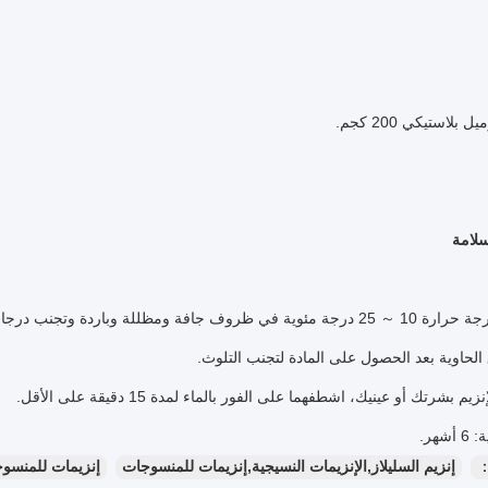
سلامة
وباردة وتجنب درجات الحرارة المرتفعة وأشعة الشمس المباشرة.
الحاوية بعد الحصول على المادة لتجنب التلوث.
م بشرتك أو عينيك، اشطفهما على الفور بالماء لمدة 15 دقيقة على الأقل.
شهر.
：
إنزيم السليلاز,الإنزيمات النسيجية,إنزيمات للمنسوجات
إنزيمات للمنسوجا