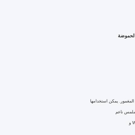
 الحموضة
ملمس ناعم