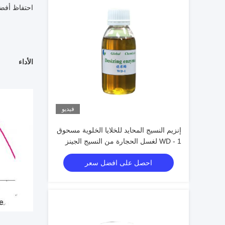
احتفاظ أفضل
الأداء
فيديو
إنزيم النسيج المحايد للخلايا الخلوية مسحوق
WD - 1 لغسل الحجارة من النسيج الجينز
احصل على افضل سعر