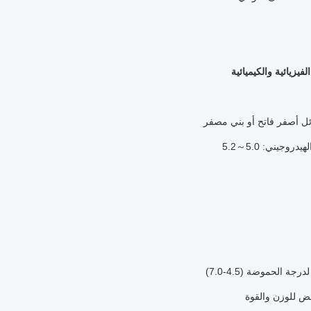
فيزيائية والكيميائية
ل أصفر فاتح أو بني مصفر
روجيني: 5.0～5.2
جة الحموضة (4.5-7.0)
ض للوزن والقوة