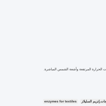
ت,إنزيم السليلاز
enzymes for textiles