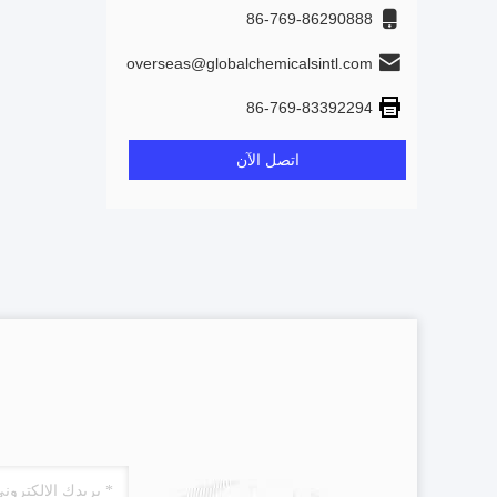
86-769-86290888
overseas@globalchemicalsintl.com
86-769-83392294
اتصل الآن