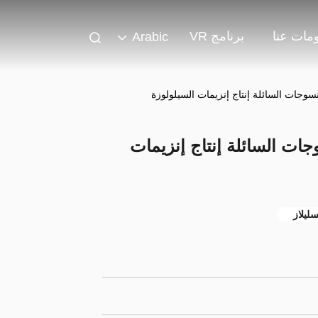
مات عنا
برنامج VR
Arabic
نسوجات السائلة إنتاج إنزيمات السيلولوزة
جات السائلة إنتاج إنزيمات
سليلاز