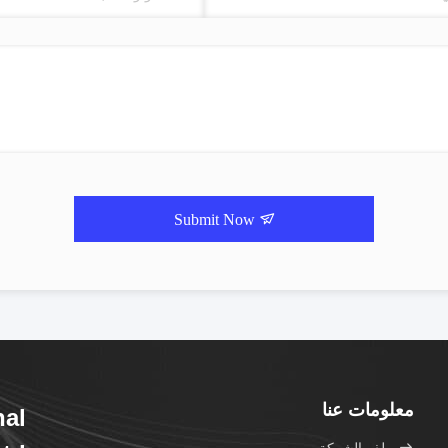
Submit Now
معلومات عنا
nal