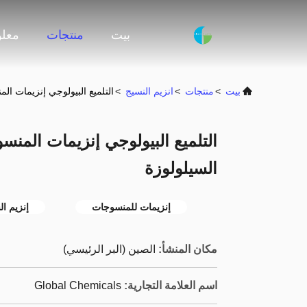
بيت
منتجات
معلو
بيت
>
منتجات
>
انزيم النسيج
>
التلميع البيولوجي إنزيمات الم
التلميع البيولوجي إنزيمات المنسو
السيلولوزة
إنزيمات للمنسوجات
إنزيم ال
مكان المنشأ:
الصين (البر الرئيسي)
اسم العلامة التجارية:
Global Chemicals