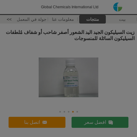
Global Chemicals International Ltd
بيت
منتجات
معلومات عنا
جولة في المعمل
>>
زيت السيليكون الجيد اليد الشعور أصفر شاحب أو شفاف مُلطفات
السيليكون السائلة للمنسوجات
افضل سعر
اتصل بنا