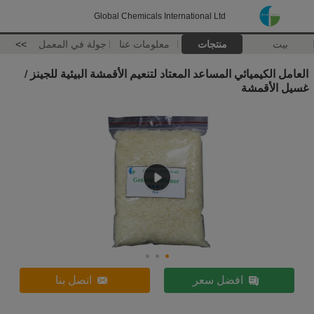
Global Chemicals International Ltd
بيت
منتجات
معلومات عنا
جولة في المعمل
>>
العامل الكيميائي المساعد المعتاد لتنعيم الأقمشة البيئية للجينز /
غسيل الأقمشة
افضل سعر
اتصل بنا