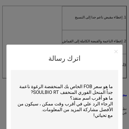
1. إعطاء مقبض ناعم جدا إلى النسيج
2. إعطاء الناعمة والقبضة الكاملة إلى القماش
اترك رسالة
3أصفر قليلاً
مجال التطبيق:
تطبق على تجميل الخشب من القطن والألياف الاصطناعية والأنسجة المختلطة، وخاصة
في الجينز والأنسجة الغسيل.