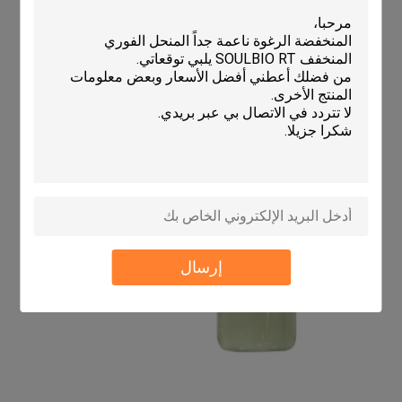
إرسال