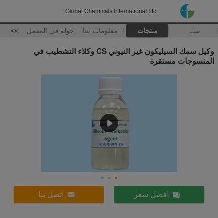
Global Chemicals International Ltd
بيت
منتجات
معلومات عنا
جولة في المعمل
>>
وكيل سمك السيليكون غير النيوني CS وكلاء التشطيب في
المنسوجات مستقرة
افضل سعر
اتصل بنا