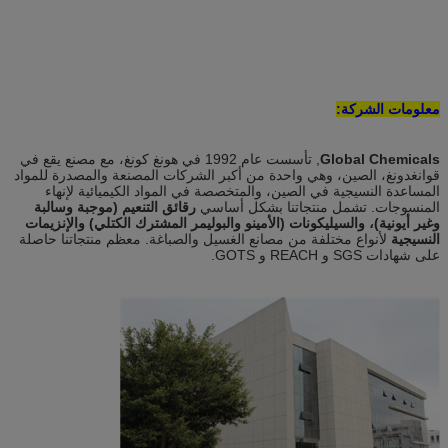
معلومات الشركة:
Global Chemicals
, تأسست عام 1992 في هونغ كونغ، مع مصنع يقع في
قوانغدونغ، الصين، وهي واحدة من أكبر الشركات المصنعة والمصدرة للمواد
المساعدة النسيجية في الصين، والمتخصصة في المواد الكيميائية لإنهاء
المنسوجات. تشمل منتجاتنا بشكل أساسي
رقائق التنعيم (موجبة وسالبة
وغير أيونية)، والسيليكونات (الأمينو والبوليمر المشترك الكتلي) والإنزيمات
النسيجية
لأنواع مختلفة من مصانع الغسيل والصباغة. معظم منتجاتنا حاصلة
على شهادات SGS و REACH و GOTS.