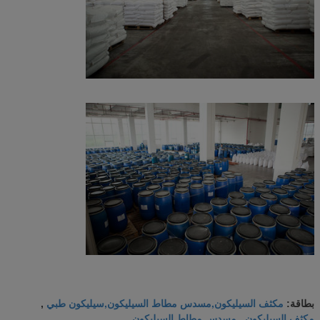
مكثف السيليكون,مسدس مطاط السيليكون,سيليكون طبي
بطاقة:
,
مكثف السيليكون
مسدس مطاط السيليكون
,