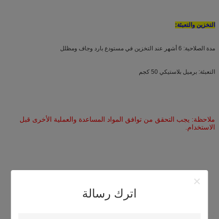
التخزين والتعبئة:
مدة الصلاحية: 6 أشهر عند التخزين في مستودع بارد وجاف ومظلل
التعبئة: برميل بلاستيكي 50 كجم
ملاحظة: يجب التحقق من توافق المواد المساعدة والعملية الأخرى قبل
الاستخدام.
اترك رسالة