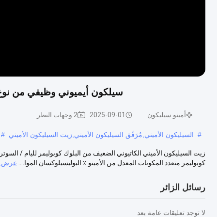
سيلكون أيميوني وظيفي من نوع 
أمينو سيليكون
2025-09-01
2 وجهات النظر
#
السيليكون الأميني,مُرَقّق السيليكون الأميني,زيت السيليكون الأميني
#
كوبوليمر متعدد المكونات المعدل من الأمينو ٪ البوليسيلوكسان الموا....
عرض ا
رسائل الزائر
لا توجد تعليقات عامة بعد